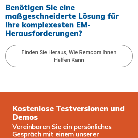
Benötigen Sie eine
maßgeschneiderte Lösung für
Ihre komplexesten EM-
Herausforderungen?
Finden Sie Heraus, Wie Remcom Ihnen
Helfen Kann
Kostenlose Testversionen und
Demos
Vereinbaren Sie ein persönliches
Gespräch mit einem unserer