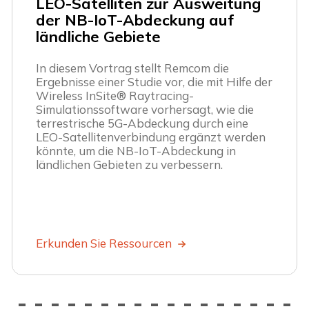
LEO-Satelliten zur Ausweitung
der NB-IoT-Abdeckung auf
ländliche Gebiete
In diesem Vortrag stellt Remcom die
Ergebnisse einer Studie vor, die mit Hilfe der
Wireless InSite® Raytracing-
Simulationssoftware vorhersagt, wie die
terrestrische 5G-Abdeckung durch eine
LEO-Satellitenverbindung ergänzt werden
könnte, um die NB-IoT-Abdeckung in
ländlichen Gebieten zu verbessern.
Erkunden Sie Ressourcen
-
-
-
-
-
-
-
-
-
-
-
-
-
-
-
-
-