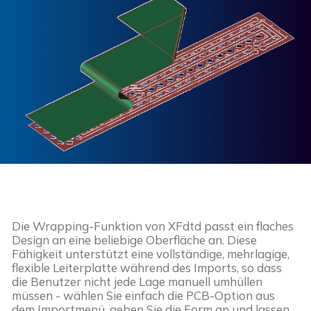
Die Wrapping-Funktion von XFdtd passt ein flaches
Design an eine beliebige Oberfläche an. Diese
Fähigkeit unterstützt eine vollständige, mehrlagige,
flexible Leiterplatte während des Imports, so dass
die Benutzer nicht jede Lage manuell umhüllen
müssen - wählen Sie einfach die PCB-Option aus
dem Importmenü, geben Sie die Form an und lassen