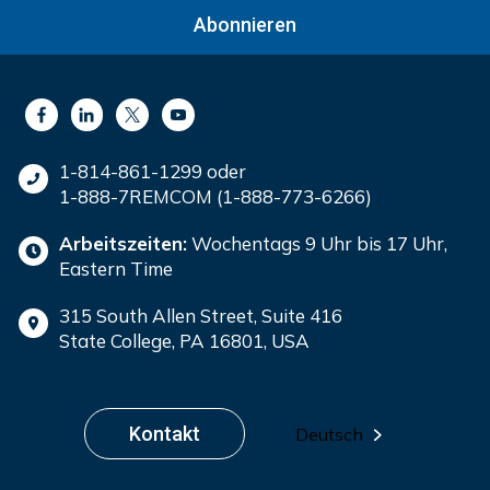
Abonnieren
1-814-861-1299 oder
1-888-7REMCOM (1-888-773-6266)
Arbeitszeiten:
Wochentags 9 Uhr bis 17 Uhr,
Eastern Time
315 South Allen Street, Suite 416
State College, PA 16801, USA
Kontakt
Deutsch