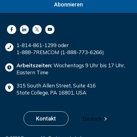
Abonnieren
1-814-861-1299 oder
1-888-7REMCOM (1-888-773-6266)
Arbeitszeiten:
Wochentags 9 Uhr bis 17 Uhr,
Eastern Time
315 South Allen Street, Suite 416
State College, PA 16801, USA
Kontakt
Deutsch