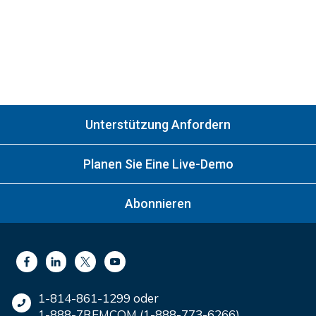
Unterstützung Anfordern
Planen Sie Eine Live-Demo
Abonnieren
1-814-861-1299 oder
1-888-7REMCOM (1-888-773-6266)