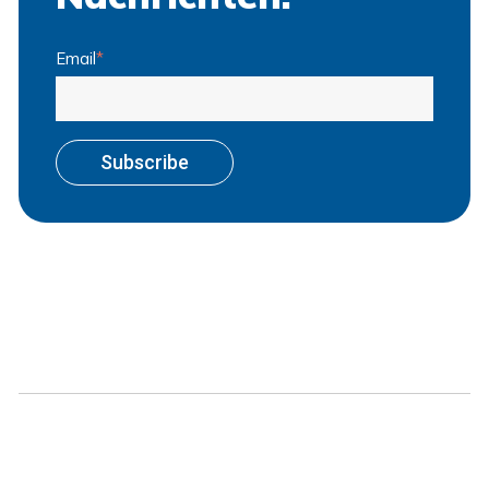
Email
*