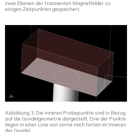
zwei Ebenen der transienten Magnetfelder zu 
einigen Zeitpunkten gespeichert.
Abbildung 3: Die inneren Probepunkte sind in Bezug 
auf die Gondelgeometrie dargestellt. Drei der Punkte 
liegen in einer Linie von vorne nach hinten im Inneren 
der Gondel.