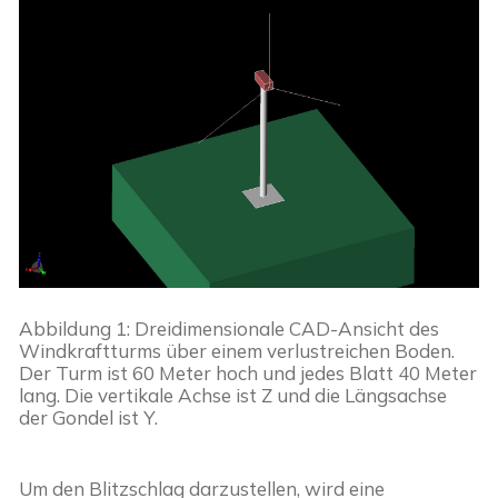
Abbildung 1: Dreidimensionale CAD-Ansicht des 
Windkraftturms über einem verlustreichen Boden. 
Der Turm ist 60 Meter hoch und jedes Blatt 40 Meter 
lang. Die vertikale Achse ist Z und die Längsachse 
der Gondel ist Y.
Um den Blitzschlag darzustellen, wird eine 