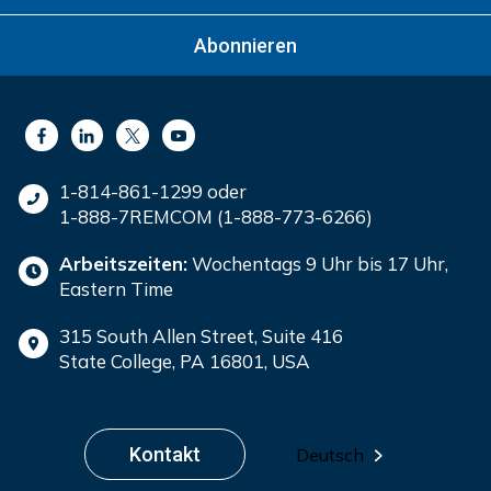
Abonnieren
1-814-861-1299 oder
1-888-7REMCOM (1-888-773-6266)
Arbeitszeiten:
Wochentags 9 Uhr bis 17 Uhr,
Eastern Time
315 South Allen Street, Suite 416
State College, PA 16801, USA
Kontakt
Deutsch