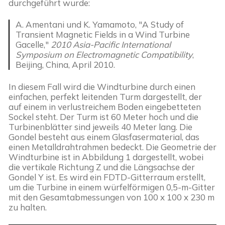
durchgeführt wurde:
A. Amentani und K. Yamamoto, "A Study of 
Transient Magnetic Fields in a Wind Turbine 
Gacelle," 
2010 Asia-Pacific International 
Symposium on Electromagnetic Compatibility
, 
Beijing, China, April 2010.
In diesem Fall wird die Windturbine durch einen 
einfachen, perfekt leitenden Turm dargestellt, der 
auf einem in verlustreichem Boden eingebetteten 
Sockel steht. Der Turm ist 60 Meter hoch und die 
Turbinenblätter sind jeweils 40 Meter lang. Die 
Gondel besteht aus einem Glasfasermaterial, das 
einen Metalldrahtrahmen bedeckt. Die Geometrie der 
Windturbine ist in Abbildung 1 dargestellt, wobei 
die vertikale Richtung Z und die Längsachse der 
Gondel Y ist. Es wird ein FDTD-Gitterraum erstellt, 
um die Turbine in einem würfelförmigen 0,5-m-Gitter 
mit den Gesamtabmessungen von 100 x 100 x 230 m 
zu halten.