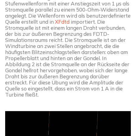
Stufenwellenform mit einer Anstiegszeit von 1 µs als 
Stromquelle parallel zu einem 500-Ohm-Widerstand 
angelegt. Die Wellenform wird als benutzerdefinierte 
Quelle erstellt und in 
XFdtd
 importiert. Die 
Stromquelle ist mit einem langen Draht verbunden, 
der bis zur äußeren Begrenzung des FDTD-
Simulationsraums reicht. Die Stromquelle ist an der 
Windturbine an zwei Stellen angebracht, die die 
häufigsten Blitzeinschlagstellen darstellen: oben am 
Propellerblatt und hinten an der Gondel. In 
Abbildung 2 ist die Stromquelle an der Rückseite der 
Gondel hellrot hervorgehoben, wobei sich der lange 
Draht bis zur äußeren Begrenzung darüber 
erstreckt. Für diese Übung wird die Amplitude der 
Quelle so eingestellt, dass ein Strom von 1 A in die 
Turbine fließt.