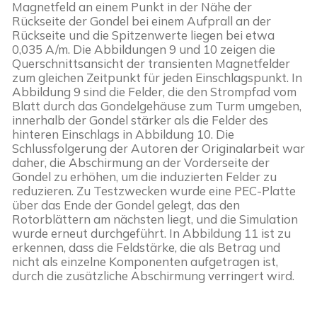
Magnetfeld an einem Punkt in der Nähe der 
Rückseite der Gondel bei einem Aufprall an der 
Rückseite und die Spitzenwerte liegen bei etwa 
0,035 A/m. Die Abbildungen 9 und 10 zeigen die 
Querschnittsansicht der transienten Magnetfelder 
zum gleichen Zeitpunkt für jeden Einschlagspunkt. In 
Abbildung 9 sind die Felder, die den Strompfad vom 
Blatt durch das Gondelgehäuse zum Turm umgeben, 
innerhalb der Gondel stärker als die Felder des 
hinteren Einschlags in Abbildung 10. Die 
Schlussfolgerung der Autoren der Originalarbeit war 
daher, die Abschirmung an der Vorderseite der 
Gondel zu erhöhen, um die induzierten Felder zu 
reduzieren. Zu Testzwecken wurde eine PEC-Platte 
über das Ende der Gondel gelegt, das den 
Rotorblättern am nächsten liegt, und die Simulation 
wurde erneut durchgeführt. In Abbildung 11 ist zu 
erkennen, dass die Feldstärke, die als Betrag und 
nicht als einzelne Komponenten aufgetragen ist, 
durch die zusätzliche Abschirmung verringert wird.