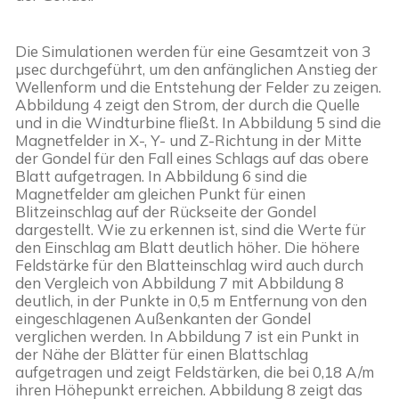
Die Simulationen werden für eine Gesamtzeit von 3 
µsec durchgeführt, um den anfänglichen Anstieg der 
Wellenform und die Entstehung der Felder zu zeigen. 
Abbildung 4 zeigt den Strom, der durch die Quelle 
und in die Windturbine fließt. In Abbildung 5 sind die 
Magnetfelder in X-, Y- und Z-Richtung in der Mitte 
der Gondel für den Fall eines Schlags auf das obere 
Blatt aufgetragen. In Abbildung 6 sind die 
Magnetfelder am gleichen Punkt für einen 
Blitzeinschlag auf der Rückseite der Gondel 
dargestellt. Wie zu erkennen ist, sind die Werte für 
den Einschlag am Blatt deutlich höher. Die höhere 
Feldstärke für den Blatteinschlag wird auch durch 
den Vergleich von Abbildung 7 mit Abbildung 8 
deutlich, in der Punkte in 0,5 m Entfernung von den 
eingeschlagenen Außenkanten der Gondel 
verglichen werden. In Abbildung 7 ist ein Punkt in 
der Nähe der Blätter für einen Blattschlag 
aufgetragen und zeigt Feldstärken, die bei 0,18 A/m 
ihren Höhepunkt erreichen. Abbildung 8 zeigt das 