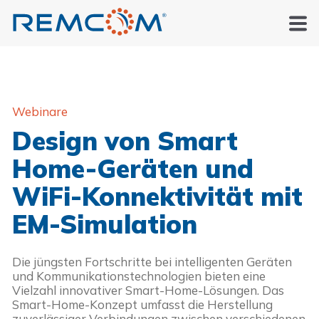
Webinare
Design von Smart
Home-Geräten und
WiFi-Konnektivität mit
EM-Simulation
Die jüngsten Fortschritte bei intelligenten Geräten 
und Kommunikationstechnologien bieten eine 
Vielzahl innovativer Smart-Home-Lösungen. Das 
Smart-Home-Konzept umfasst die Herstellung 
zuverlässiger Verbindungen zwischen verschiedenen 