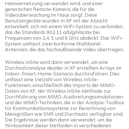
Heimvernetzung verwendet wird, und einer 
generischen Remote-Kamera, die für die 
Videoüberwachung im Haus sorgt. Diese 
Benutzergeräte wurden in XF mit der Absicht 
entwickelt, sich mit einem WiFi-System zu verbinden, 
das die Standards 802.11 a/b/g/n/ac/ax bei 
Frequenzen von 2,4, 5 und 6 GHz abdeckt. Das WiFi-
System umfasst zwei konforme Multiband-
Antennen, die das hochauflösende Video übertragen.
Wireless InSite wird dann verwendet, um eine 
Durchsatzanalyse des/der in XF erstellten Arrays im 
Indoor-Smart-Home-Szenario durchzuführen. Dies 
umfasst eine Vielzahl von Wireless InSite-
Funktionen, einschließlich des Imports der MIMO-
Daten von XF, der Wireless InSite-Methode zur 
Durchführung von MIMO-Ausbreitungssimulationen 
und der MIMO-Techniken, die in der Analyse-Toolbox 
für Kommunikationssysteme zur Berechnung von 
Messgrößen wie SNR und Durchsatz verfügbar sind. 
Die Ergebnisse werden dann verwendet, um die 
Wirksamkeit dieser Methoden in verschiedenen 