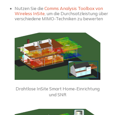
Nutzen Sie die 
Comms Analysis Toolbox von 
Wireless InSite
, um die Durchsatzleistung über 
verschiedene MIMO-Techniken zu bewerten
Drahtlose InSite Smart Home-Einrichtung
und SNR