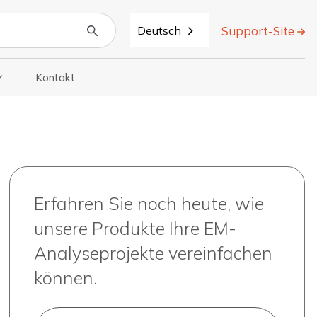
Support-Site
Deutsch
Kontakt
k Anzeigen
 Für „Über“ Anzeigen
Erfahren Sie noch heute, wie
unsere Produkte Ihre EM-
Analyseprojekte vereinfachen
können.