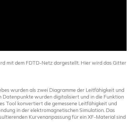
ird mit dem FDTD-Netz dargestellt. Hier wird das Gitter 
bes wurden als zwei Diagramme der Leitfähigkeit und 
en Datenpunkte wurden digitalisiert und in die Funktion 
es Tool konvertiert die gemessene Leitfähigkeit und 
wendung in der elektromagnetischen Simulation. Das 
ltierenden Kurvenanpassung für ein XF-Material sind 