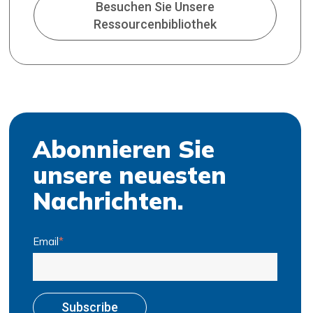
Besuchen Sie Unsere
Ressourcenbibliothek
Abonnieren Sie
unsere neuesten
Nachrichten.
Email
*