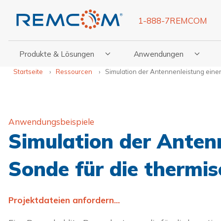
1-888-7REMCOM
Produkte & Lösungen
Anwendungen
Untermenü Für Produkte & Lösungen Anzeigen
Untermenü Für Anwendu
Un
Startseite
Ressourcen
Simulation der Antennenleistung einer
Anwendungsbeispiele
Simulation der Antenn
Sonde für die thermis
Projektdateien anfordern...