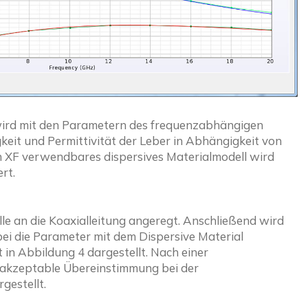
 wird mit den Parametern des frequenzabhängigen 
keit und Permittivität der Leber in Abhängigkeit von 
n XF verwendbares dispersives Materialmodell wird 
rt.
 an die Koaxialleitung angeregt. Anschließend wird 
bei die Parameter mit dem Dispersive Material 
t in Abbildung 4 dargestellt. Nach einer 
 akzeptable Übereinstimmung bei der 
gestellt.