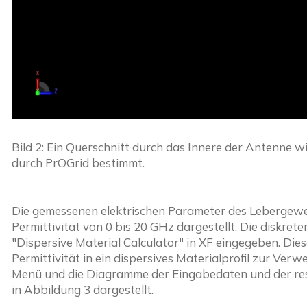
Bild 2: Ein Querschnitt durch das Innere der Antenne w
durch PrOGrid bestimmt.
Die gemessenen elektrischen Parameter des Lebergewe
Permittivität von 0 bis 20 GHz dargestellt. Die diskret
"Dispersive Material Calculator" in XF eingegeben. Dies
Permittivität in ein dispersives Materialprofil zur Ver
Menü und die Diagramme der Eingabedaten und der resu
in Abbildung 3 dargestellt.