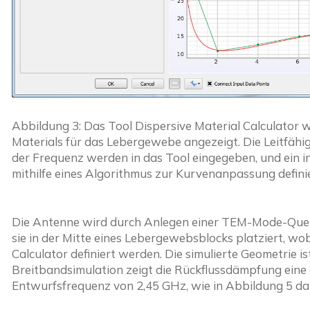
Abbildung 3: Das Tool Dispersive Material Calculator
Materials für das Lebergewebe angezeigt. Die Leitfähig
der Frequenz werden in das Tool eingegeben, und ein i
mithilfe eines Algorithmus zur Kurvenanpassung definie
Die Antenne wird durch Anlegen einer TEM-Mode-Quelle
sie in der Mitte eines Lebergewebsblocks platziert, wo
Calculator definiert werden. Die simulierte Geometrie is
Breitbandsimulation zeigt die Rückflussdämpfung eine
Entwurfsfrequenz von 2,45 GHz, wie in Abbildung 5 dar